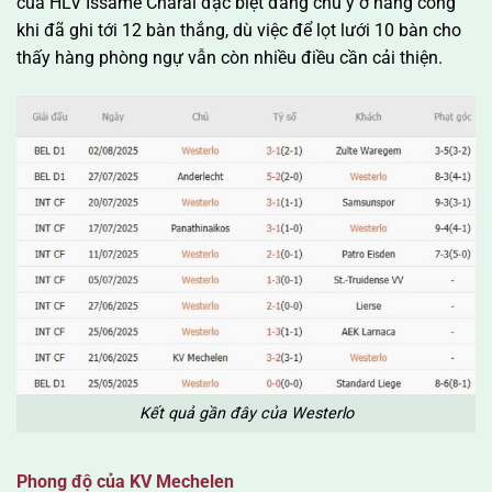
của HLV Issame Charai đặc biệt đáng chú ý ở hàng công
khi đã ghi tới 12 bàn thắng, dù việc để lọt lưới 10 bàn cho
thấy hàng phòng ngự vẫn còn nhiều điều cần cải thiện.
Kết quả gần đây của Westerlo
Phong độ của KV Mechelen