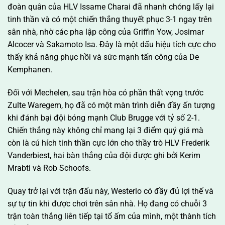
đoàn quân của HLV Issame Charai đã nhanh chóng lấy lại
tinh thần và có một chiến thắng thuyết phục 3-1 ngay trên
sân nhà, nhờ các pha lập công của Griffin Yow, Josimar
Alcocer và Sakamoto Isa. Đây là một dấu hiệu tích cực cho
thấy khả năng phục hồi và sức mạnh tấn công của De
Kemphanen.
Đối với Mechelen, sau trận hòa có phần thất vọng trước
Zulte Waregem, họ đã có một màn trình diễn đầy ấn tượng
khi đánh bại đội bóng mạnh Club Brugge với tỷ số 2-1.
Chiến thắng này không chỉ mang lại 3 điểm quý giá mà
còn là cú hích tinh thần cực lớn cho thầy trò HLV Frederik
Vanderbiest, hai bàn thắng của đội được ghi bởi Kerim
Mrabti và Rob Schoofs.
Quay trở lại với trận đấu này, Westerlo có đầy đủ lợi thế và
sự tự tin khi được chơi trên sân nhà. Họ đang có chuỗi 3
trận toàn thắng liên tiếp tại tổ ấm của mình, một thành tích