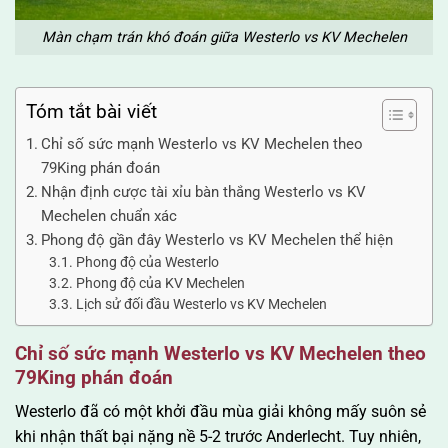
Màn chạm trán khó đoán giữa Westerlo vs KV Mechelen
Tóm tắt bài viết
Chỉ số sức mạnh Westerlo vs KV Mechelen theo
79King phán đoán
Nhận định cược tài xỉu bàn thắng Westerlo vs KV
Mechelen chuẩn xác
Phong độ gần đây Westerlo vs KV Mechelen thể hiện
Phong độ của Westerlo
Phong độ của KV Mechelen
Lịch sử đối đầu Westerlo vs KV Mechelen
Chỉ số sức mạnh Westerlo vs KV Mechelen theo
79King phán đoán
Westerlo đã có một khởi đầu mùa giải không mấy suôn sẻ
khi nhận thất bại nặng nề 5-2 trước Anderlecht. Tuy nhiên,