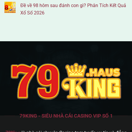
Đề về 98 hôm sau đánh con gì? Phân Tích Kết Quả
Xổ Số 2026
79KING - SIÊU NHÀ CÁI CASINO VIP SỐ 1