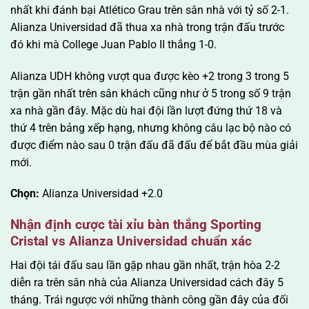
nhất khi đánh bại Atlético Grau trên sân nhà với tỷ số 2-1.
Alianza Universidad đã thua xa nhà trong trận đấu trước
đó khi mà College Juan Pablo II thắng 1-0.
Alianza UDH không vượt qua được kèo +2 trong 3 trong 5
trận gần nhất trên sân khách cũng như ở 5 trong số 9 trận
xa nhà gần đây. Mặc dù hai đội lần lượt đứng thứ 18 và
thứ 4 trên bảng xếp hạng, nhưng không câu lạc bộ nào có
được điểm nào sau 0 trận đấu đã đấu để bắt đầu mùa giải
mới.
Chọn:
Alianza Universidad +2.0
Nhận định cược tài xỉu bàn thắng Sporting
Cristal vs Alianza Universidad chuẩn xác
Hai đội tái đấu sau lần gặp nhau gần nhất, trận hòa 2-2
diễn ra trên sân nhà của Alianza Universidad cách đây 5
tháng. Trái ngược với những thành công gần đây của đối