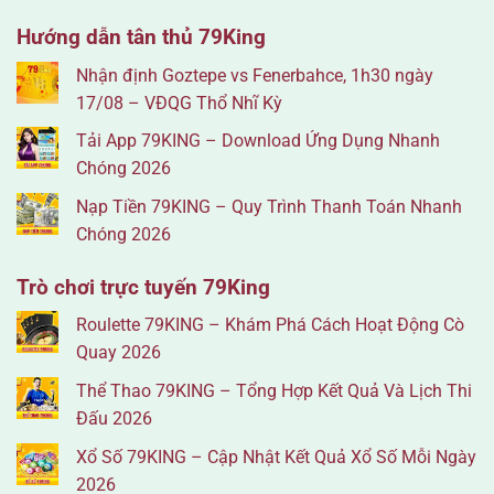
Hướng dẫn tân thủ 79King
Nhận định Goztepe vs Fenerbahce, 1h30 ngày
17/08 – VĐQG Thổ Nhĩ Kỳ
Tải App 79KING – Download Ứng Dụng Nhanh
Chóng 2026
Nạp Tiền 79KING – Quy Trình Thanh Toán Nhanh
Chóng 2026
Trò chơi trực tuyến 79King
Roulette 79KING – Khám Phá Cách Hoạt Động Cò
Quay 2026
Thể Thao 79KING – Tổng Hợp Kết Quả Và Lịch Thi
Đấu 2026
Xổ Số 79KING – Cập Nhật Kết Quả Xổ Số Mỗi Ngày
2026