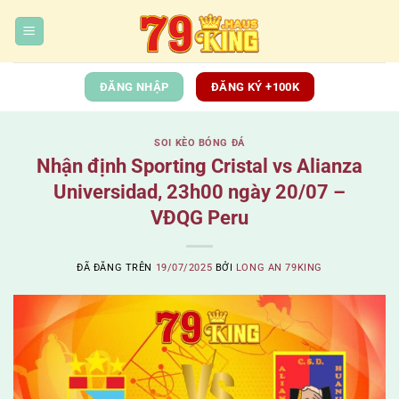
Chuyển
đến
nội
dung
ĐĂNG NHẬP
ĐĂNG KÝ +100K
SOI KÈO BÓNG ĐÁ
Nhận định Sporting Cristal vs Alianza
Universidad, 23h00 ngày 20/07 –
VĐQG Peru
ĐÃ ĐĂNG TRÊN
19/07/2025
BỞI
LONG AN 79KING