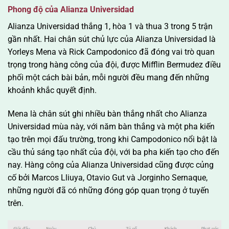
Phong độ của Alianza Universidad
Alianza Universidad thắng 1, hòa 1 và thua 3 trong 5 trận
gần nhất. Hai chân sút chủ lực của Alianza Universidad là
Yorleys Mena và Rick Campodonico đã đóng vai trò quan
trọng trong hàng công của đội, được Mifflin Bermudez điều
phối một cách bài bản, mỗi người đều mang đến những
khoảnh khắc quyết định.
Mena là chân sút ghi nhiều bàn thắng nhất cho Alianza
Universidad mùa này, với năm bàn thắng và một pha kiến
tạo trên mọi đấu trường, trong khi Campodonico nổi bật là
cầu thủ sáng tạo nhất của đội, với ba pha kiến tạo cho đến
nay. Hàng công của Alianza Universidad cũng được củng
cố bởi Marcos Lliuya, Otavio Gut và Jorginho Sernaque,
những người đã có những đóng góp quan trọng ở tuyến
trên.