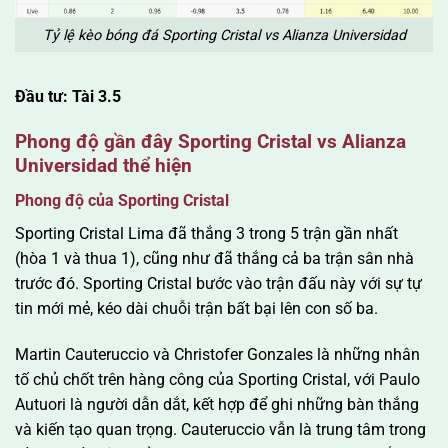
Tỷ lệ kèo bóng đá Sporting Cristal vs Alianza Universidad
Đầu tư: Tài 3.5
Phong độ gần đây Sporting Cristal vs Alianza
Universidad thể hiện
Phong độ của Sporting Cristal
Sporting Cristal Lima đã thắng 3 trong 5 trận gần nhất
(hòa 1 và thua 1), cũng như đã thắng cả ba trận sân nhà
trước đó. Sporting Cristal bước vào trận đấu này với sự tự
tin mới mẻ, kéo dài chuỗi trận bất bại lên con số ba.
Martin Cauteruccio và Christofer Gonzales là những nhân
tố chủ chốt trên hàng công của Sporting Cristal, với Paulo
Autuori là người dẫn dắt, kết hợp để ghi những bàn thắng
và kiến tạo quan trọng. Cauteruccio vẫn là trung tâm trong