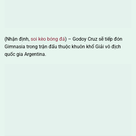
(Nhận định,
soi kèo bóng đá
) – Godoy Cruz sẽ tiếp đón
Gimnasia trong trận đấu thuộc khuôn khổ Giải vô địch
quốc gia Argentina.