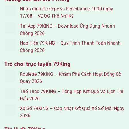
Nhận định Goztepe vs Fenerbahce, 1h30 ngày
17/08 – VĐQG Thổ Nhĩ Kỳ
Tải App 79KING – Download Ứng Dụng Nhanh
Chóng 2026
Nạp Tiền 79KING – Quy Trình Thanh Toán Nhanh
Chóng 2026
Trò chơi trực tuyến 79King
Roulette 79KING – Khám Phá Cách Hoạt Động Cò
Quay 2026
Thể Thao 79KING – Tổng Hợp Kết Quả Và Lịch Thi
Đấu 2026
Xổ Số 79KING – Cập Nhật Kết Quả Xổ Số Mỗi Ngày
2026