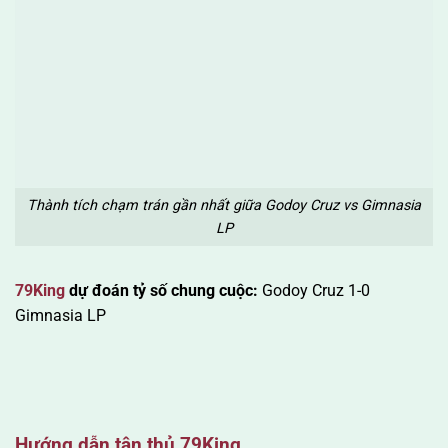
Thành tích chạm trán gần nhất giữa Godoy Cruz vs Gimnasia
LP
79King
dự đoán tỷ số chung cuộc:
Godoy Cruz 1-0
Gimnasia LP
Hướng dẫn tân thủ 79King