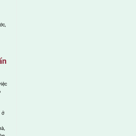
ớc,
ẩn
việc
o
 ở
hà,
màn