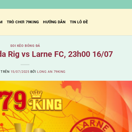
OM
TRÒ CHƠI 79KING
HƯỚNG DẪN
TIN LÔ ĐỀ
SOI KÈO BÓNG ĐÁ
a Rig vs Larne FC, 23h00 16/07
 TRÊN
15/07/2025
BỞI
LONG AN 79KING