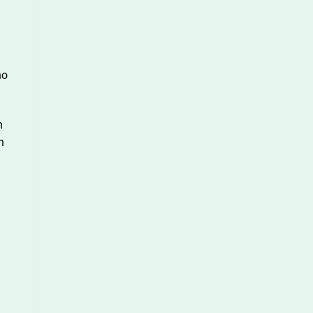
ho
n
n