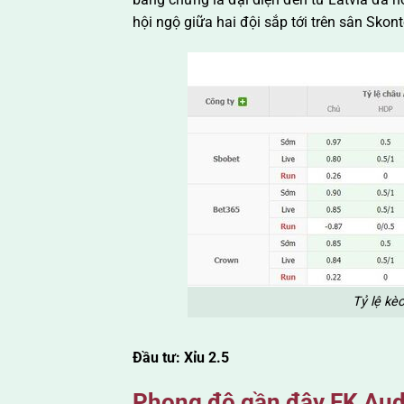
hội ngộ giữa hai đội sắp tới trên sân Skon
Tỷ lệ kè
Đầu tư: Xỉu 2.5
Phong độ gần đây FK Auda