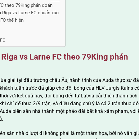
FC theo 79King phán đoán
a Riga vs Larne FC chuẩn xác
FC thể hiện
 FC
Riga vs Larne FC theo 79King phán
 mùa giải tại đấu trường châu Âu, hành trình của Auda thực sự đ
khách tuần trước đã giúp cho đội bóng của HLV Jurgis Kalns có
hời với kết quả này, đội bóng đến từ Latvia cải thiện thành tích 
i chỉ để thua 2/9 trận, và điều đáng chú ý là cả 2 trận thua đó
, Auda biến sân nhà thành một pháo đài bất khả xâm phạm, với 
ủ.
rên sân nhà ở lượt đi không phải là một thảm họa, bởi nó vẫn gi