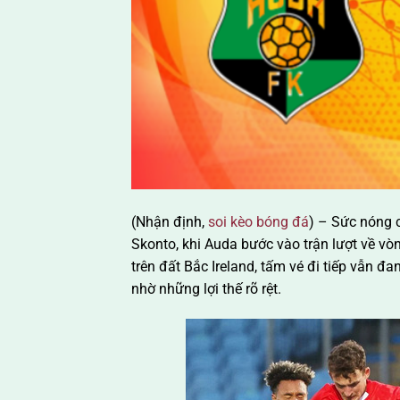
(Nhận định,
soi kèo bóng đá
) – Sức nóng 
Skonto, khi Auda bước vào trận lượt về vòn
trên đất Bắc Ireland, tấm vé đi tiếp vẫn 
nhờ những lợi thế rõ rệt.