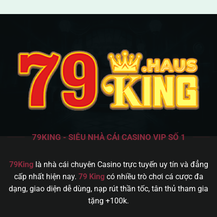
79KING - SIÊU NHÀ CÁI CASINO VIP SỐ 1
79King
là nhà cái chuyên Casino trực tuyến uy tín và đẳng
cấp nhất hiện nay.
79 King
có nhiều trò chơi cá cược đa
dạng, giao diện dễ dùng, nạp rút thần tốc, tân thủ tham gia
tặng +100k.