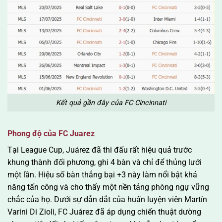
Kết quả gần đây của FC Cincinnati
Phong độ của FC Juarez
Tại League Cup, Juárez đã thi đấu rất hiệu quả trước
khung thành đối phương, ghi 4 bàn và chỉ để thủng lưới
một lần. Hiệu số bàn thắng bại +3 này làm nổi bật khả
năng tấn công và cho thấy một nền tảng phòng ngự vững
chắc của họ. Dưới sự dẫn dắt của huấn luyện viên Martín
Varini Di Zioli, FC Juárez đã áp dụng chiến thuật dường