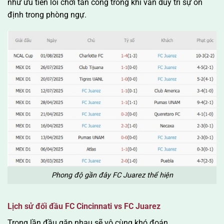
như ưu tiên lối chơi tấn công trong khi vẫn duy trì sự ổn
định trong phòng ngự.
Phong độ gần đây FC Juarez thể hiện
Lịch sử đối đầu FC Cincinnati vs FC Juarez
Trong lần đầu gặp nhau sẽ vô cùng khó đoán.