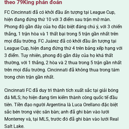
theo 79King phán đoán
FC Cincinnati đã có khởi đầu ấn tượng tại League Cup,
hiện đang đứng thứ 10 với 3 điểm sau trận mở màn.
Phong độ gần đây của họ đặc biệt đáng chú ý, với 3 chiến
thắng, 1 trận hòa và 1 thất bại trong 5 trận gần nhất trên
mọi đấu trường. FC Juárez đã có khởi đầu ấn tượng tại
League Cup, hiện đang đứng thứ 4 trên bảng xếp hạng với
3 điểm. Tuy nhiên, phong độ gần đây của họ khá thất
thường, với 1 thắng, 2 hòa và 2 thua trong 5 trận gần nhất
trên mọi đấu trường. Cincinnati đã không thua trong tám
trong chín trận gần nhất.
Cincinnati FC đã duy trì thành tích xuất sắc tại giải bóng
đá MLS; họ hiện đang tìm kiếm thành công quốc tế đầu
tiên. Tiền đạo người Argentina là Luca Orellano đặc biệt
sắc bén trong việc săn bàn; anh đã ghi bàn vào lưới
Monterrey và, tại MLS, trước đó đã ghi bàn vào lưới Real
Salt Lake.