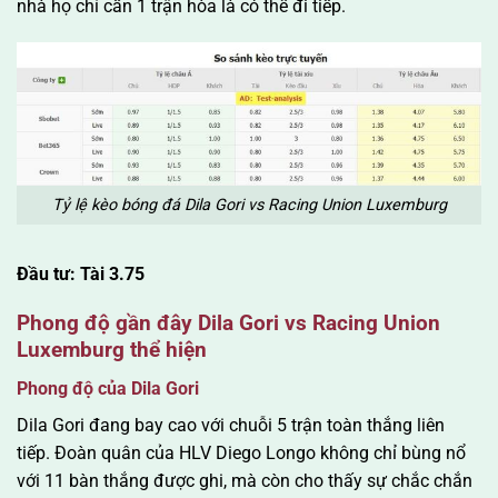
nhà họ chỉ cần 1 trận hòa là có thể đi tiếp.
Tỷ lệ kèo bóng đá Dila Gori vs Racing Union Luxemburg
Đầu tư: Tài 3.75
Phong độ gần đây Dila Gori vs Racing Union
Luxemburg thể hiện
Phong độ của Dila Gori
Dila Gori đang bay cao với chuỗi 5 trận toàn thắng liên
tiếp. Đoàn quân của HLV Diego Longo không chỉ bùng nổ
với 11 bàn thắng được ghi, mà còn cho thấy sự chắc chắn