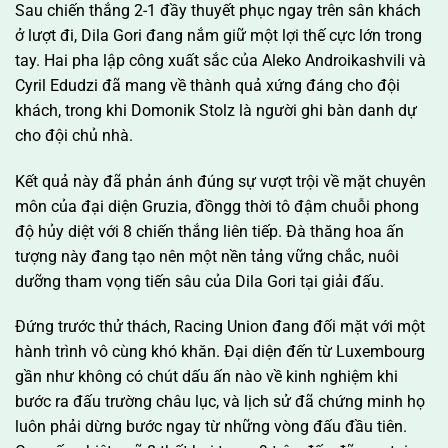
Sau chiến thắng 2-1 đầy thuyết phục ngay trên sân khách
ở lượt đi, Dila Gori đang nắm giữ một lợi thế cực lớn trong
tay. Hai pha lập công xuất sắc của Aleko Androikashvili và
Cyril Edudzi đã mang về thành quả xứng đáng cho đội
khách, trong khi Domonik Stolz là người ghi bàn danh dự
cho đội chủ nhà.
Kết quả này đã phản ánh đúng sự vượt trội về mặt chuyên
môn của đại diện Gruzia, đồngg thời tô đậm chuỗi phong
độ hủy diệt với 8 chiến thắng liên tiếp. Đà thăng hoa ấn
tượng này đang tạo nên một nền tảng vững chắc, nuôi
dưỡng tham vọng tiến sâu của Dila Gori tại giải đấu.
Đứng trước thử thách, Racing Union đang đối mặt với một
hành trình vô cùng khó khăn. Đại diện đến từ Luxembourg
gần như không có chút dấu ấn nào về kinh nghiệm khi
bước ra đấu trường châu lục, và lịch sử đã chứng minh họ
luôn phải dừng bước ngay từ những vòng đấu đầu tiên.