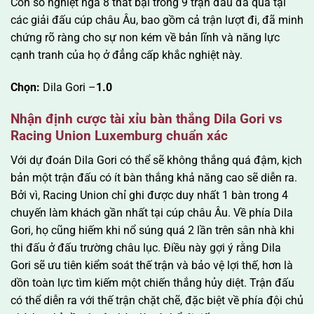
Con số nghiệt ngã 8 thất bại trong 9 trận đấu đã qua tại
các giải đấu cúp châu Âu, bao gồm cả trận lượt đi, đã minh
chứng rõ ràng cho sự non kém về bản lĩnh và năng lực
cạnh tranh của họ ở đẳng cấp khắc nghiệt này.
Chọn:
Dila Gori
–
1.0
Nhận định cược tài xỉu bàn thắng Dila Gori vs
Racing Union Luxemburg chuẩn xác
Với dự đoán Dila Gori có thể sẽ không thắng quá đậm, kịch
bản một trận đấu có ít bàn thắng khả năng cao sẽ diễn ra.
Bởi vì, Racing Union chỉ ghi được duy nhất 1 bàn trong 4
chuyến làm khách gần nhất tại cúp châu Âu. Về phía Dila
Gori, họ cũng hiếm khi nổ súng quá 2 lần trên sân nhà khi
thi đấu ở đấu trường châu lục. Điều này gợi ý rằng Dila
Gori sẽ ưu tiên kiểm soát thế trận và bảo vệ lợi thế, hơn là
dồn toàn lực tìm kiếm một chiến thắng hủy diệt. Trận đấu
có thể diễn ra với thế trận chặt chẽ, đặc biệt về phía đội chủ