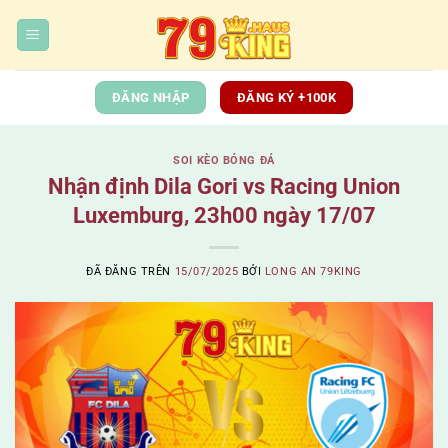
Chuyển
đến
nội
dung
ĐĂNG NHẬP
ĐĂNG KÝ +100K
SOI KÈO BÓNG ĐÁ
Nhận định Dila Gori vs Racing Union
Luxemburg, 23h00 ngày 17/07
ĐÃ ĐĂNG TRÊN
15/07/2025
BỞI
LONG AN 79KING