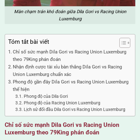
Màn chạm trán khó đoán giữa Dila Gori vs Racing Union
Luxemburg
Tóm tắt bài viết
Chỉ số sức mạnh Dila Gori vs Racing Union Luxemburg
theo 79King phán đoán
Nhận định cược tài xỉu bàn thắng Dila Gori vs Racing
Union Luxemburg chuẩn xác
Phong độ gần đây Dila Gori vs Racing Union Luxemburg
thể hiện
Phong độ của Dila Gori
Phong độ của Racing Union Luxemburg
Lịch sử đối đầu Dila Gori vs Racing Union Luxemburg
Chỉ số sức mạnh Dila Gori vs Racing Union
Luxemburg theo 79King phán đoán