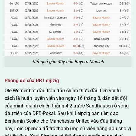
Kết quả gần đây của Bayern Munich
Phong độ của RB Leipzig
Ole Werner bắt đầu trận đấu chính thức đầu tiên với tư
cách là huấn luyện viên vào ngày 16 tháng 8, dẫn dắt đội
của mình giành chiến thắng 4-2 trước Sandhausen ở vòng
đầu tiên của DFB-Pokal. Sau khi Leipzig bán tiền đạo
Benjamin Sesko cho Manchester United vào đầu tháng
này, Lois Openda đã trở thành ứng cử viên hàng đầu cho vị