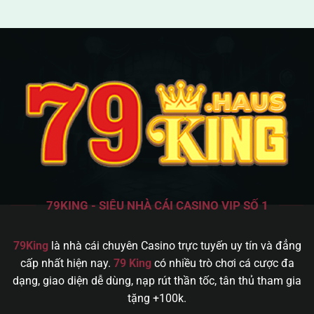
79KING - SIÊU NHÀ CÁI CASINO VIP SỐ 1
79King
là nhà cái chuyên Casino trực tuyến uy tín và đẳng
cấp nhất hiện nay.
79 King
có nhiều trò chơi cá cược đa
dạng, giao diện dễ dùng, nạp rút thần tốc, tân thủ tham gia
tặng +100k.