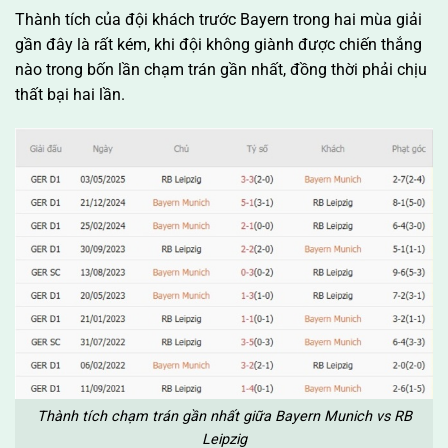
Thành tích của đội khách trước Bayern trong hai mùa giải
gần đây là rất kém, khi đội không giành được chiến thắng
nào trong bốn lần chạm trán gần nhất, đồng thời phải chịu
thất bại hai lần.
Thành tích chạm trán gần nhất giữa Bayern Munich vs RB
Leipzig