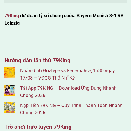
79King
dự đoán tỷ số chung cuộc:
Bayern Munich 3-1 RB
Leipzig
Hướng dẫn tân thủ 79King
Nhận định Goztepe vs Fenerbahce, 1h30 ngày
17/08 – VĐQG Thổ Nhĩ Kỳ
Tải App 79KING – Download Ứng Dụng Nhanh
Chóng 2026
Nạp Tiền 79KING – Quy Trình Thanh Toán Nhanh
Chóng 2026
Trò chơi trực tuyến 79King