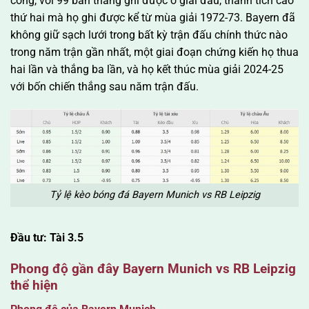
công, với 99 bàn thắng ghi được ở giải đấu, thành tích cao
thứ hai mà họ ghi được kể từ mùa giải 1972-73. Bayern đã
không giữ sạch lưới trong bất kỳ trận đấu chính thức nào
trong năm trận gần nhất, một giai đoạn chứng kiến ​​họ thua
hai lần và thắng ba lần, và họ kết thúc mùa giải 2024-25
với bốn chiến thắng sau năm trận đấu.
Tỷ lệ kèo bóng đá Bayern Munich vs RB Leipzig
Đầu tư: Tài 3.5
Phong độ gần đây Bayern Munich vs RB Leipzig
thể hiện