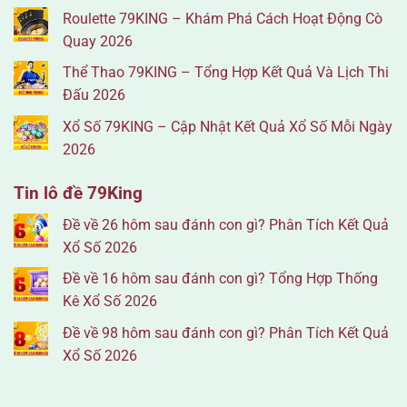
Roulette 79KING – Khám Phá Cách Hoạt Động Cò
Quay 2026
Thể Thao 79KING – Tổng Hợp Kết Quả Và Lịch Thi
Đấu 2026
Xổ Số 79KING – Cập Nhật Kết Quả Xổ Số Mỗi Ngày
2026
Tin lô đề 79King
Đề về 26 hôm sau đánh con gì? Phân Tích Kết Quả
Xổ Số 2026
Đề về 16 hôm sau đánh con gì? Tổng Hợp Thống
Kê Xổ Số 2026
Đề về 98 hôm sau đánh con gì? Phân Tích Kết Quả
Xổ Số 2026