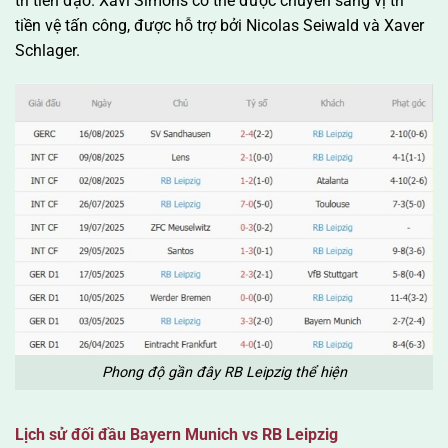
trí tiền đạo. Xavi Simons có thể được chuyển sang vị trí
tiền vệ tấn công, được hỗ trợ bởi Nicolas Seiwald và Xaver
Schlager.
Phong độ gần đây RB Leipzig thể hiện
Lịch sử đối đầu Bayern Munich vs RB Leipzig